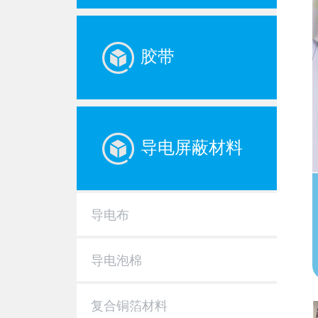
胶带
导电屏蔽材料
导电布
导电泡棉
复合铜箔材料