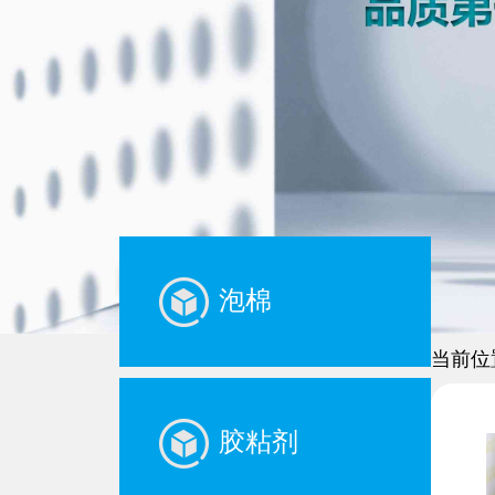
泡棉
当前位
胶粘剂