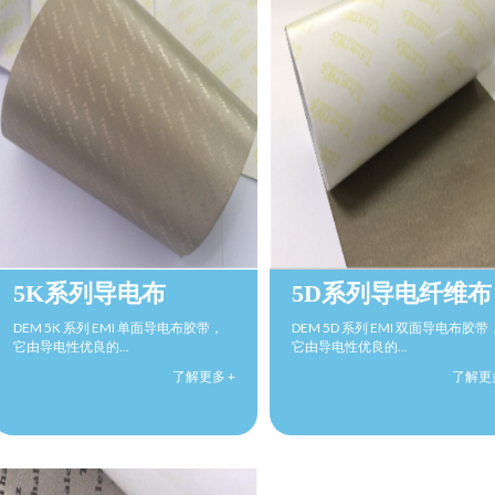
5K系列导电布
5D系列导电纤维布
DEM 5K 系列 EMI 单面导电布胶带，
DEM 5D 系列 EMI 双面导电布胶带
它由导电性优良的...
它由导电性优良的...
了解更多 +
了解更多