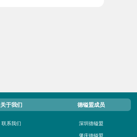
关于我们
德镒盟成员
联系我们
深圳德镒盟
肇庆德镒盟